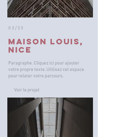
02/23
Maison Louis,
NICE
Paragraphe. Cliquez ici pour ajouter
votre propre texte. Utilisez cet espace
pour relater votre parcours.
Voir le projet