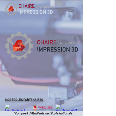
NOS ÉCOLES PARTENAIRES
"Composé d'étudiants de l'École Nationale