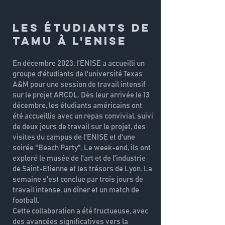
Les Étudiants de
TAMU à l'ENISE
En décembre 2023, l'ENISE a accueilli un
groupe d'étudiants de l'université Texas
A&M pour une session de travail intensif
sur le projet ARCOL. Dès leur arrivée le 13
décembre, les étudiants américains ont
été accueillis avec un repas convivial, suivi
de deux jours de travail sur le projet, des
visites du campus de l'ENISE et d'une
soirée "Beach Party". Le week-end, ils ont
exploré le musée de l'art et de l'industrie
de Saint-Etienne et les trésors de Lyon. La
semaine s'est conclue par trois jours de
travail intense, un dîner et un match de
football.
Cette collaboration a été fructueuse, avec
des avancées significatives vers la