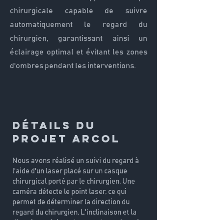
chirurgicale capable de suivre
automatiquement le regard du
chirurgien, garantissant ainsi un
éclairage optimal et évitant les zones
d'ombres pendant les interventions.
Détails du
Projet ARCOL
Nous avons réalisé un suivi du regard à
l'aide d'un laser placé sur un casque
chirurgical porté par le chirurgien. Une
caméra détecte le point laser, ce qui
permet de déterminer la direction du
regard du chirurgien. L'inclinaison et la