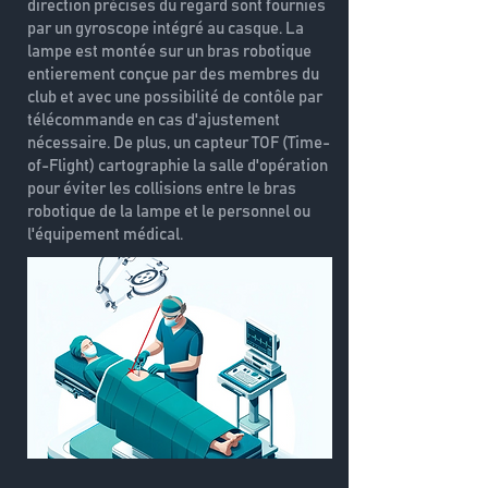
direction précises du regard sont fournies
par un gyroscope intégré au casque. La
lampe est montée sur un bras robotique
entierement conçue par des membres du
club et avec une possibilité de contôle par
télécommande en cas d'ajustement
nécessaire. De plus, un capteur TOF (Time-
of-Flight) cartographie la salle d'opération
pour éviter les collisions entre le bras
robotique de la lampe et le personnel ou
l'équipement médical.